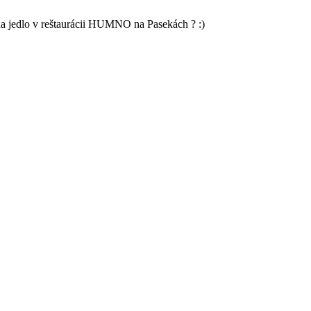
 na jedlo v reštaurácii HUMNO na Pasekách ? :)