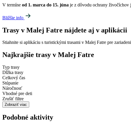
V termíne
od 1. marca do 15. júna
je z dôvodu ochrany živočíchov
Bližšie info
Trasy v Malej Fatre nájdete aj v aplikácii
Stiahnite si aplikáciu s turistickými trasami v Malej Fatre pre zaria
Najkrajšie trasy v Malej Fatre
Typ trasy
Dĺžka trasy
Celkový čas
Stúpanie
Náročnosť
Vhodné pre deti
Zrušiť filtre
Zobraziť viac
Podobné aktivity