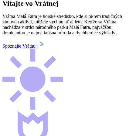
Vitajte vo Vrátnej
Vrátna Malá Fatra je horské stredisko, kde si okrem tradičných
zimných aktivít, môžete vychutnať aj leto. Keďže sa Vrátna
nachádza v srdci národného parku Malá Fatra, najväčšou
dominantou je najmä krásna príroda a dychberúce výhľady.
Spoznajte Vrátnu