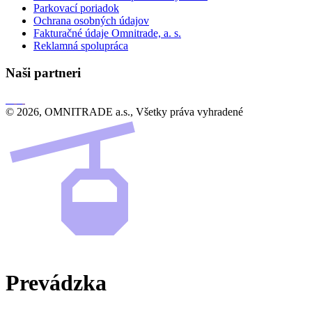
Parkovací poriadok
Ochrana osobných údajov
Fakturačné údaje Omnitrade, a. s.
Reklamná spolupráca
Naši partneri
© 2026, OMNITRADE a.s., Všetky práva vyhradené
Prevádzka